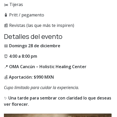
✂️ Tijeras
🧴 Pritt / pegamento
📰 Revistas (las que más te inspiren)
Detalles del evento
📅
Domingo 28 de diciembre
⏰
4:00 a 8:00 pm
📍
OMA Cancún – Holistic Healing Center
💰
Aportación: $990 MXN
Cupo limitado para cuidar la experiencia.
✨
Una tarde para sembrar con claridad lo que deseas
ver florecer.