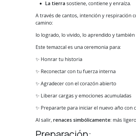
La tierra
sostiene, contiene y enraíza.
A través de cantos, intención y respiración
camino:
lo logrado, lo vivido, lo aprendido y también
Este temazcal es una ceremonia para:
✨ Honrar tu historia
✨ Reconectar con tu fuerza interna
✨ Agradecer con el corazón abierto
✨ Liberar cargas y emociones acumuladas
✨ Prepararte para iniciar el nuevo año con c
Al salir,
renaces simbólicamente
: más liger
Preparación: