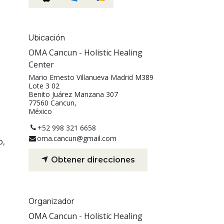
Ubicación
OMA Cancun - Holistic Healing
Center
Mario Ernesto Villanueva Madrid M389
Lote 3 02
Benito Juárez Manzana 307
77560 Cancun,
México
+52 998 321 6658
oma.cancun@gmail.com
o,
Obtener direcciones
Organizador
OMA Cancun - Holistic Healing