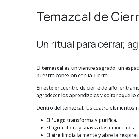
Temazcal de Cier
Un ritual para cerrar, a
El
temazcal
es un vientre sagrado, un espac
nuestra conexión con la Tierra.
En este encuentro de cierre de año, entramos
agradecer los aprendizajes y soltar aquello
Dentro del temazcal, los cuatro elementos no
El fuego
transforma y purifica.
El agua
libera y suaviza las emociones.
El aire
limpia la mente y abre la respirac