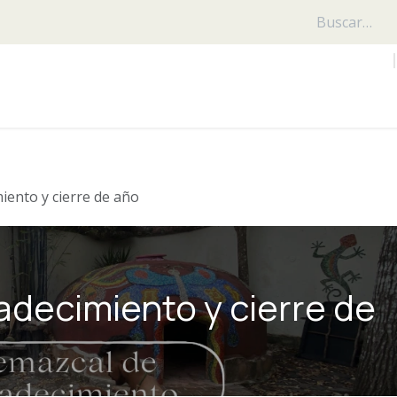
iros
Hotel
Eventos
Blog
iento y cierre de año
decimiento y cierre de