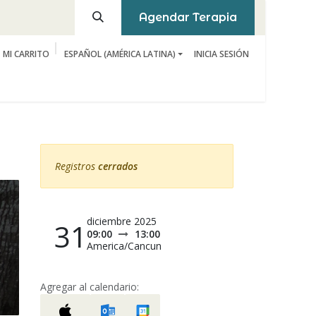
Agendar Terapia
MI CARRITO
ESPAÑOL (AMÉRICA LATINA)
INICIA SESIÓN
Registros
cerrados
diciembre 2025
31
09:00
13:00
America/Cancun
Agregar al calendario: