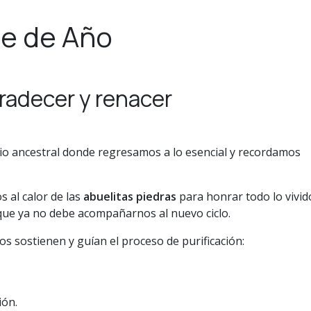
re de Año
gradecer y renacer
io ancestral donde regresamos a lo esencial y recordamos
 al calor de las
abuelitas piedras
para honrar todo lo vivid
 que ya no debe acompañarnos al nuevo ciclo.
s sostienen y guían el proceso de purificación:
ión.