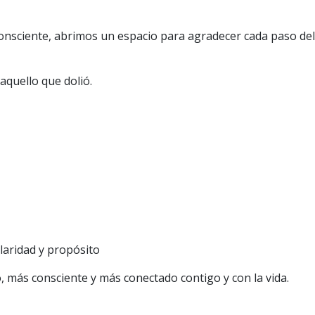
 consciente, abrimos un espacio para agradecer cada paso del
 aquello que dolió.
laridad y propósito
o, más consciente y más conectado contigo y con la vida.