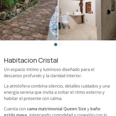
Habitacion Cristal
Un espacio íntimo y luminoso diseñado para el
descanso profundo y la claridad interior.
La atmósfera combina silencio, detalles cuidados y una
energía serena que invita a soltar el ritmo externo y
habitar el presente con calma.
Cuenta con
cama matrimonial Queen Size
y
baño
estilo maya
, integrando comodidad y conexión con lo